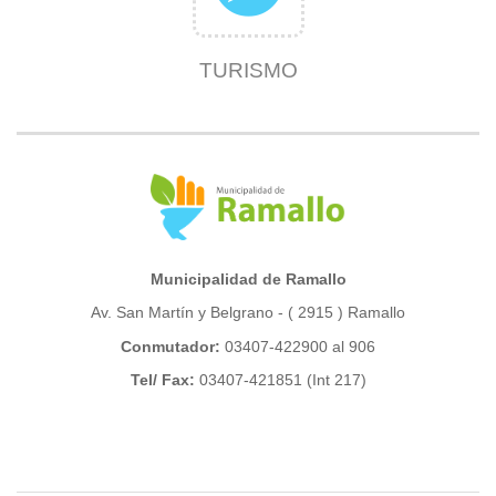
TURISMO
Municipalidad de Ramallo
Av. San Martín y Belgrano - ( 2915 ) Ramallo
Conmutador:
03407-422900 al 906
Tel/ Fax:
03407-421851 (Int 217)