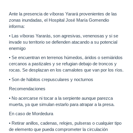
Ante la presencia de víboras Yarará provenientes de las
zonas inundadas, el Hospital José María Gomendio
informa:
• Las víboras Yararás, son agresivas, venenosas y si se
invade su territorio se defienden atacando a su potencial
enemigo
• Se encuentran en terrenos húmedos, áridos o semiáridos
cercanos a pastizales y se refugian debajo de troncos y
rocas. Se desplazan en los camalotes que van por los ríos.
• Son de hábitos crepusculares y nocturnos
Recomendaciones
• No acercarse ni tocar a la serpiente aunque parezca
muerta, ya que simulan estarlo para atrapar a la presa.
En caso de Mordedura
• Retirar anillos, cadenas, relojes, pulseras o cualquier tipo
de elemento que pueda comprometer la circulación