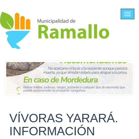
Ir al contenido principal
Toggl
navig
VÍVORAS YARARÁ.
INFORMACIÓN