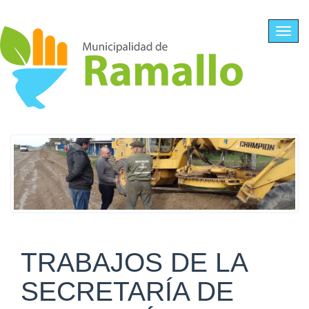
Ir al contenido principal
Toggl
navig
TRABAJOS DE LA
SECRETARÍA DE