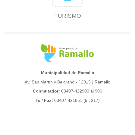
TURISMO
Municipalidad de Ramallo
Av. San Martín y Belgrano - ( 2915 ) Ramallo
Conmutador:
03407-422900 al 906
Tel/ Fax:
03407-421851 (Int 217)