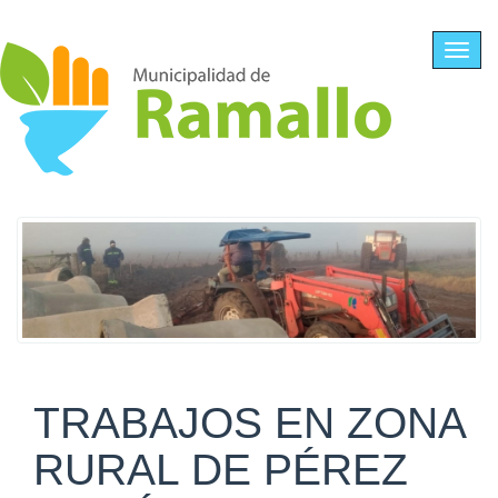
Ir al contenido principal
Toggl
navig
TRABAJOS EN ZONA
RURAL DE PÉREZ