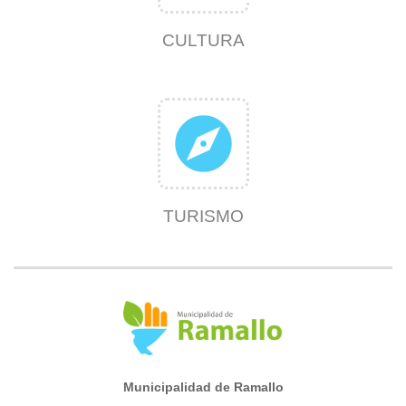
CULTURA
explore
TURISMO
Municipalidad de Ramallo