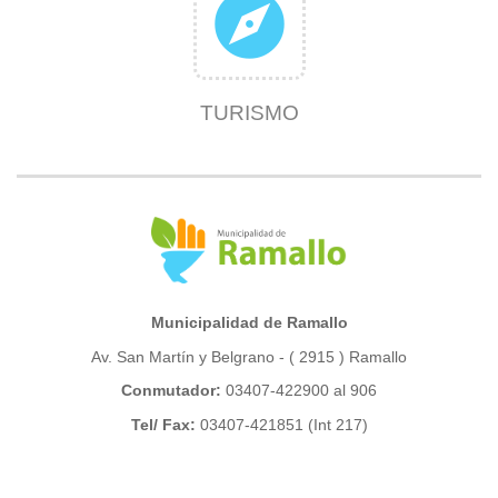
explore
TURISMO
Municipalidad de Ramallo
Av. San Martín y Belgrano - ( 2915 ) Ramallo
Conmutador:
03407-422900 al 906
Tel/ Fax:
03407-421851 (Int 217)