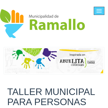
Ir al contenido principal
Toggl
navig
TALLER MUNICIPAL
PARA PERSONAS