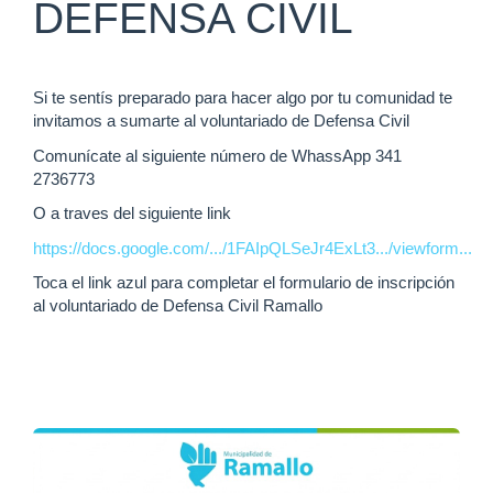
DEFENSA CIVIL
Si te sentís preparado para hacer algo por tu comunidad te
invitamos a sumarte al voluntariado de Defensa Civil
Comunícate al siguiente número de WhassApp 341
2736773
O a traves del siguiente link
https://docs.google.com/.../1FAIpQLSeJr4ExLt3.../viewform...
Toca el link azul para completar el formulario de inscripción
al voluntariado de Defensa Civil Ramallo