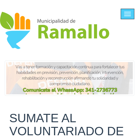
Ir al contenido principal
Toggl
navig
SUMATE AL
VOLUNTARIADO DE