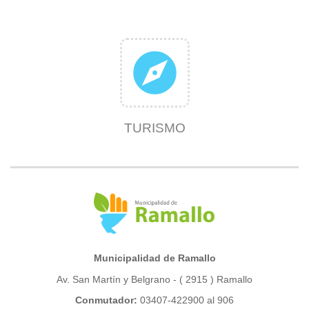
explore
TURISMO
Municipalidad de Ramallo
Av. San Martín y Belgrano - ( 2915 ) Ramallo
Conmutador:
03407-422900 al 906