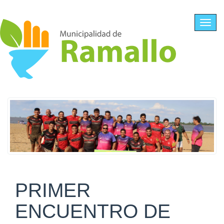
Ir al contenido principal
Toggl
navig
PRIMER
ENCUENTRO DE