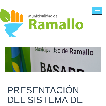
Ir al contenido principal
Toggl
navig
PRESENTACIÓN
DEL SISTEMA DE