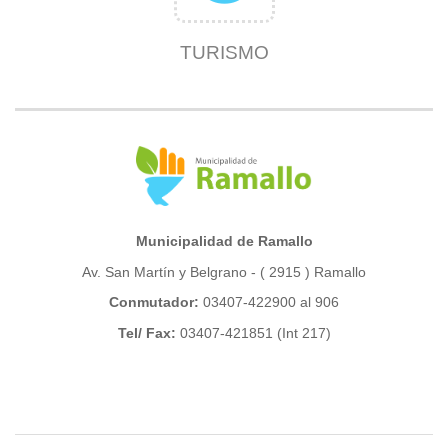
TURISMO
Municipalidad de Ramallo
Av. San Martín y Belgrano - ( 2915 ) Ramallo
Conmutador:
03407-422900 al 906
Tel/ Fax:
03407-421851 (Int 217)