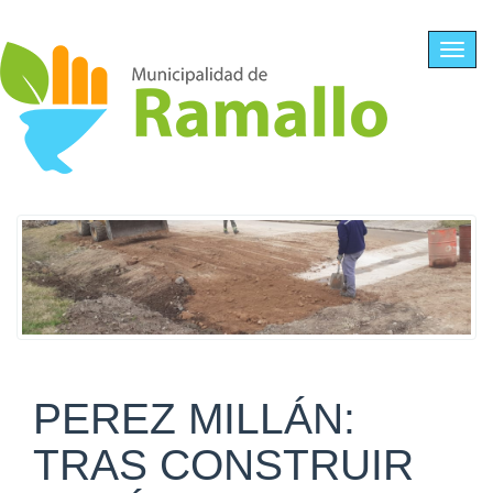
Ir al contenido principal
Toggl
navig
PEREZ MILLÁN:
TRAS CONSTRUIR