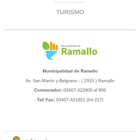
TURISMO
Municipalidad de Ramallo
Av. San Martín y Belgrano - ( 2915 ) Ramallo
Conmutador:
03407-422900 al 906
Tel/ Fax:
03407-421851 (Int 217)