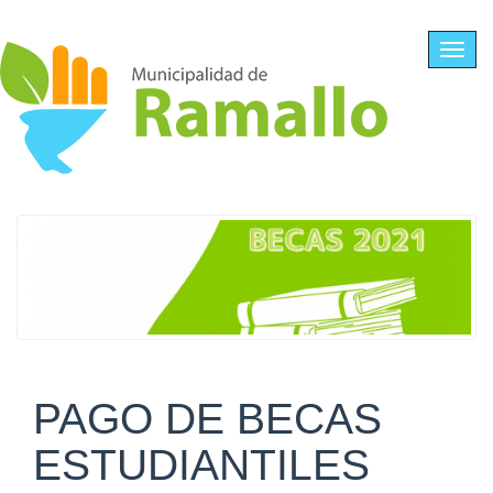
Ir al contenido principal
Toggl
navig
PAGO DE BECAS
ESTUDIANTILES