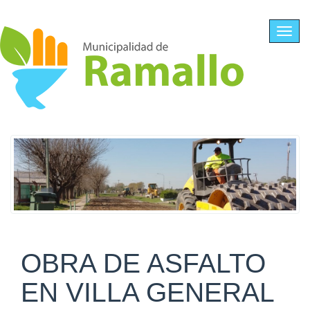
Ir al contenido principal
Toggl
navig
OBRA DE ASFALTO
EN VILLA GENERAL