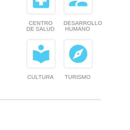
CENTRO
DESARROLLO
DE SALUD
HUMANO
local_library
explore
CULTURA
TURISMO