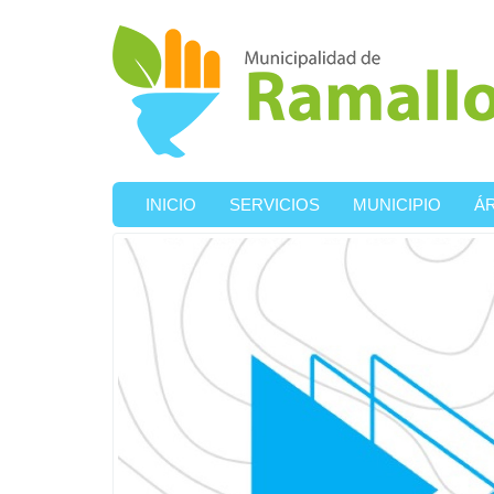
Ir al contenido principal
INICIO
SERVICIOS
MUNICIPIO
Á