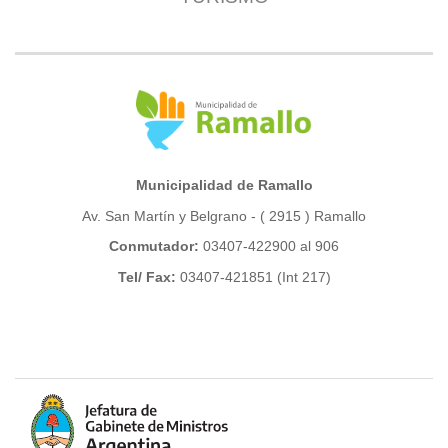
Municipalidad de Ramallo
Av. San Martín y Belgrano - ( 2915 ) Ramallo
Conmutador:
03407-422900 al 906
Tel/ Fax:
03407-421851 (Int 217)