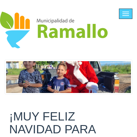
Ir al contenido principal
Toggl
navig
¡MUY FELIZ
NAVIDAD PARA