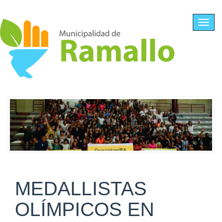
Ir al contenido principal
Toggl
navig
MEDALLISTAS
OLÍMPICOS EN