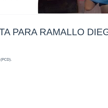
TA PARA RAMALLO DIE
n (PCD).