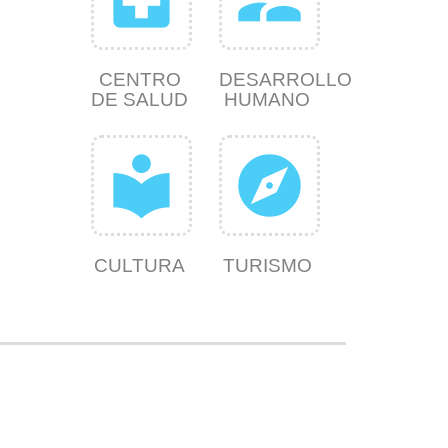
CENTRO
DESARROLLO
DE SALUD
HUMANO
local_library
explore
CULTURA
TURISMO