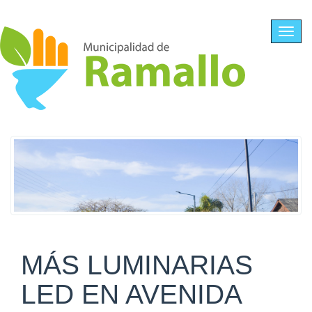
Ir al contenido principal
Toggl
navig
MÁS LUMINARIAS
LED EN AVENIDA