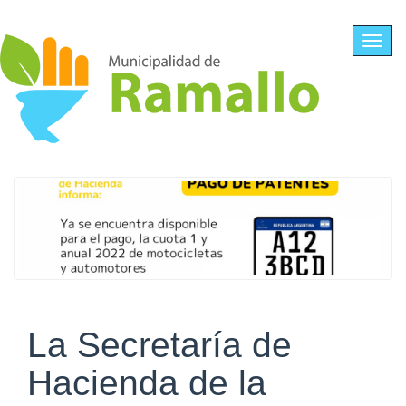
Ir al contenido principal
Toggl
navig
La Secretaría de
Hacienda de la