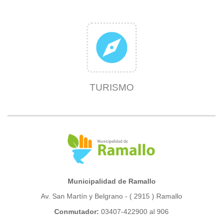
explore
TURISMO
Municipalidad de Ramallo
Av. San Martín y Belgrano - ( 2915 ) Ramallo
Conmutador:
03407-422900 al 906