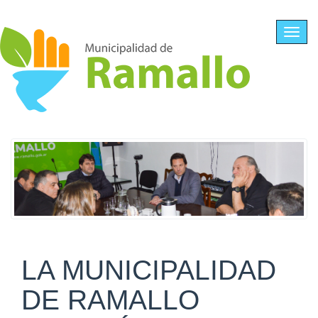
Ir al contenido principal
Toggl
navig
LA MUNICIPALIDAD
DE RAMALLO