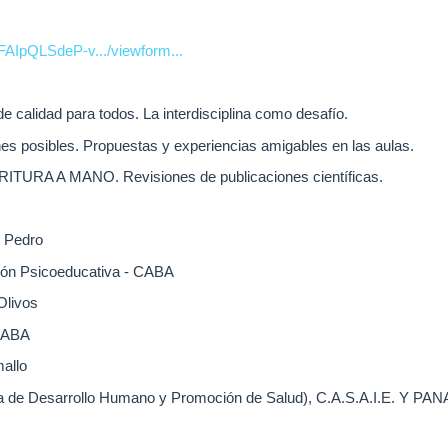
1FAIpQLSdeP-v.../viewform...
calidad para todos. La interdisciplina como desafío.
posibles. Propuestas y experiencias amigables en las aulas.
A A MANO. Revisiones de publicaciones científicas.
 Pedro
ón Psicoeducativa - CABA
livos
CABA
allo
 de Desarrollo Humano y Promoción de Salud), C.A.S.A.I.E. Y PA