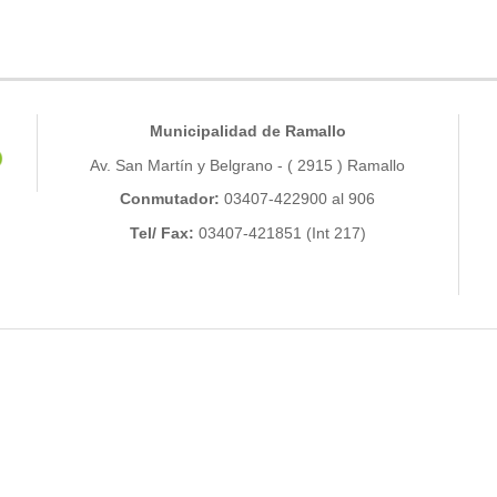
Municipalidad de Ramallo
Av. San Martín y Belgrano - ( 2915 ) Ramallo
Conmutador:
03407-422900 al 906
Tel/ Fax:
03407-421851 (Int 217)