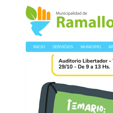
Ir al contenido principal
INICIO
SERVICIOS
MUNICIPIO
Á