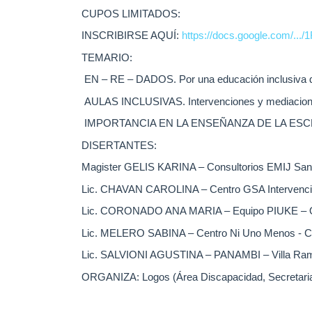
CUPOS LIMITADOS:
INSCRIBIRSE AQUÍ:
https://docs.google.com/.../
TEMARIO:
EN – RE – DADOS. Por una educación inclusiva de 
AULAS INCLUSIVAS. Intervenciones y mediaciones 
IMPORTANCIA EN LA ENSEÑANZA DE LA ESCRITUR
DISERTANTES:
Magister GELIS KARINA – Consultorios EMIJ San
Lic. CHAVAN CAROLINA – Centro GSA Intervenci
Lic. CORONADO ANA MARIA – Equipo PIUKE – O
Lic. MELERO SABINA – Centro Ni Uno Menos - 
Lic. SALVIONI AGUSTINA – PANAMBI – Villa Ram
ORGANIZA: Logos (Área Discapacidad, Secretaria