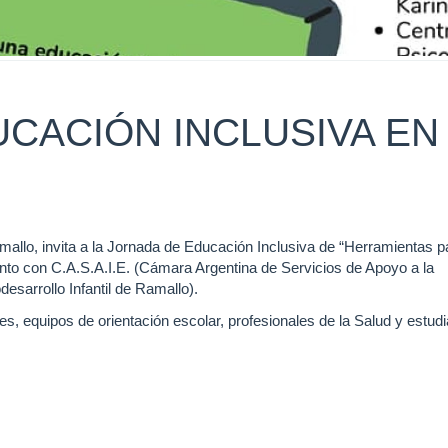
CACIÓN INCLUSIVA EN
allo, invita a la Jornada de Educación Inclusiva de “Herramientas pa
unto con C.A.S.A.I.E. (Cámara Argentina de Servicios de Apoyo a la
sarrollo Infantil de Ramallo).
es, equipos de orientación escolar, profesionales de la Salud y estud