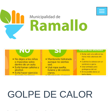
Ir al contenido principal
Toggl
navig
GOLPE DE CALOR