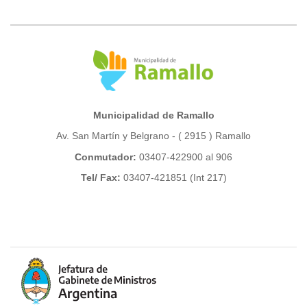
Municipalidad de Ramallo
Av. San Martín y Belgrano - ( 2915 ) Ramallo
Conmutador:
03407-422900 al 906
Tel/ Fax:
03407-421851 (Int 217)