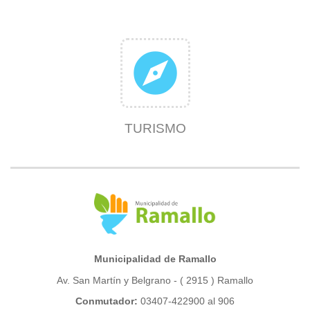
explore
TURISMO
Municipalidad de Ramallo
Av. San Martín y Belgrano - ( 2915 ) Ramallo
Conmutador:
03407-422900 al 906