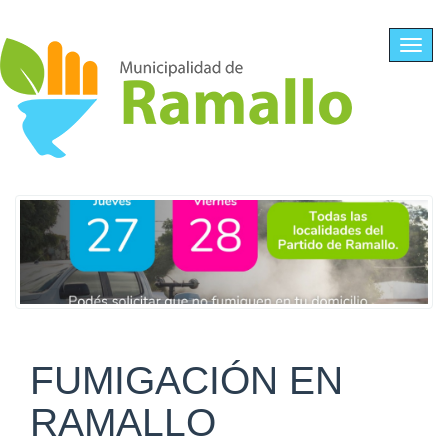
Ir al contenido principal
Toggl
navig
FUMIGACIÓN EN
RAMALLO