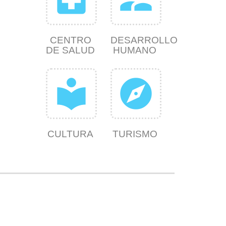
CENTRO
DESARROLLO
DE SALUD
HUMANO
local_library
explore
CULTURA
TURISMO