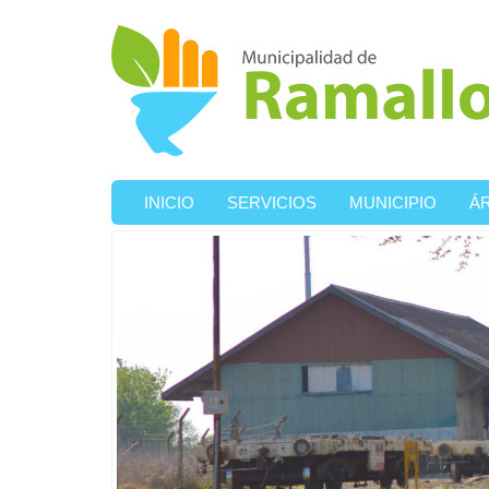
Ir al contenido principal
INICIO
SERVICIOS
MUNICIPIO
Á