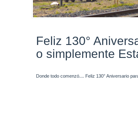
Feliz 130° Anivers
o simplemente Est
Donde todo comenzó.... Feliz 130° Aniversario pa