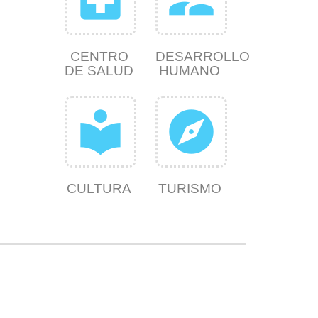
CENTRO
DESARROLLO
DE SALUD
HUMANO
local_library
explore
CULTURA
TURISMO