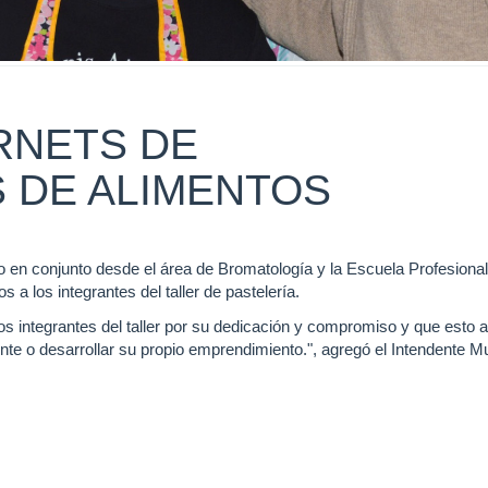
RNETS DE
 DE ALIMENTOS
o en conjunto desde el área de Bromatología y la Escuela Profesiona
a los integrantes del taller de pastelería.
s integrantes del taller por su dedicación y compromiso y que esto
te o desarrollar su propio emprendimiento.", agregó el Intendente Mu