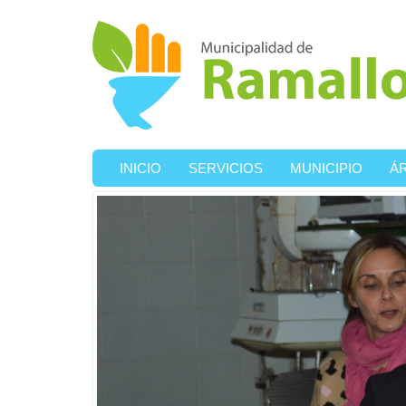
Ir al contenido principal
INICIO
SERVICIOS
MUNICIPIO
Á