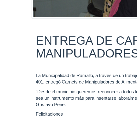
ENTREGA DE CA
MANIPULADORES
La Municipalidad de Ramallo, a través de un trabaj
401, entregó Carnets de Manipuladores de Alimentos 
"Desde el municipio queremos reconocer a todos lo
sea un instrumento más para insentarse laboralmen
Gustavo Perie.
Felicitaciones