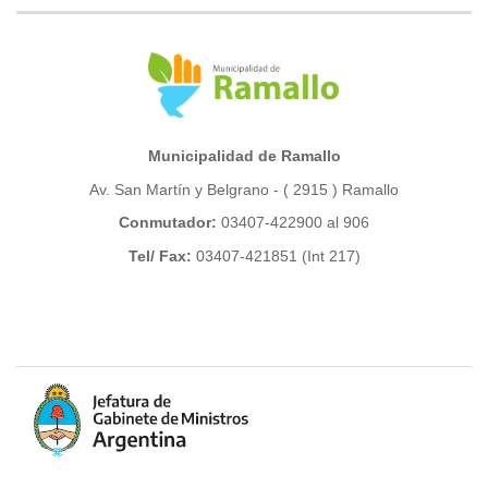
Municipalidad de Ramallo
Av. San Martín y Belgrano - ( 2915 ) Ramallo
Conmutador:
03407-422900 al 906
Tel/ Fax:
03407-421851 (Int 217)