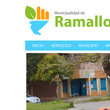
Ir al contenido principal
INICIO
SERVICIOS
MUNICIPIO
Á