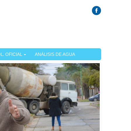
L. OFICIAL
ANÁLISIS DE AGUA