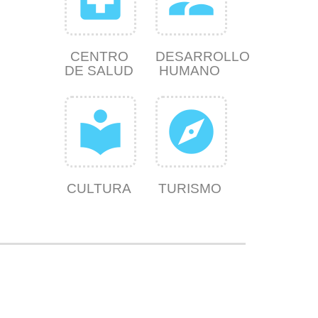
CENTRO
DESARROLLO
DE SALUD
HUMANO
local_library
explore
CULTURA
TURISMO