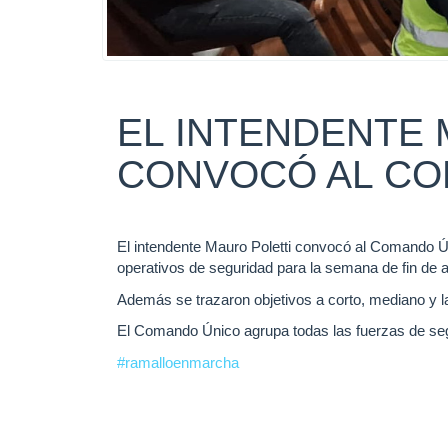
EL INTENDENTE 
CONVOCÓ AL CO
El intendente Mauro Poletti convocó al Comando Ún
operativos de seguridad para la semana de fin de 
Además se trazaron objetivos a corto, mediano y l
El Comando Único agrupa todas las fuerzas de seg
#ramalloenmarcha