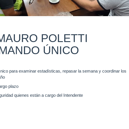
MAURO POLETTI
MANDO ÚNICO
ico para examinar estadísticas, repasar la semana y coordinar los
año
argo plazo
uridad quienes están a cargo del Intendente