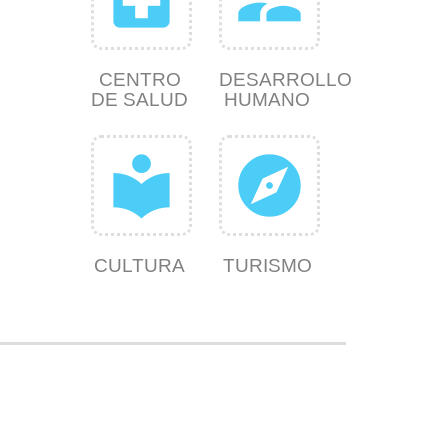
CENTRO
DESARROLLO
DE SALUD
HUMANO
local_library
explore
CULTURA
TURISMO