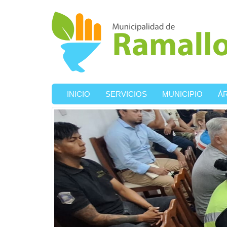
Ir al contenido principal
INICIO
SERVICIOS
MUNICIPIO
Á