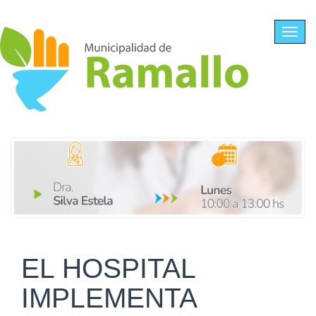
Ir al contenido principal
Toggl
navig
EL HOSPITAL
IMPLEMENTA