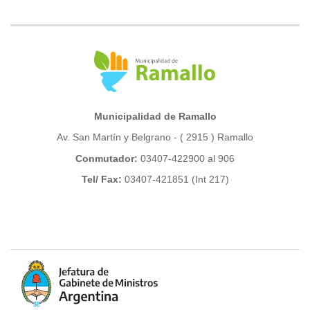
Municipalidad de Ramallo
Av. San Martín y Belgrano - ( 2915 ) Ramallo
Conmutador:
03407-422900 al 906
Tel/ Fax:
03407-421851 (Int 217)