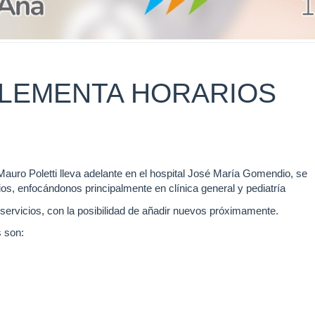
PLEMENTA HORARIOS
Mauro Poletti lleva adelante en el hospital José María Gomendio, se
ios, enfocándonos principalmente en clínica general y pediatría
 servicios, con la posibilidad de añadir nuevos próximamente.
s son: