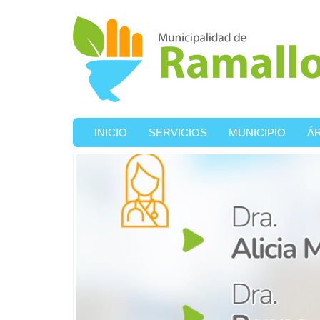
Ir al contenido principal
INICIO
SERVICIOS
MUNICIPIO
Á