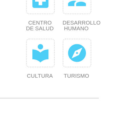
CENTRO
DESARROLLO
DE SALUD
HUMANO
local_library
explore
CULTURA
TURISMO