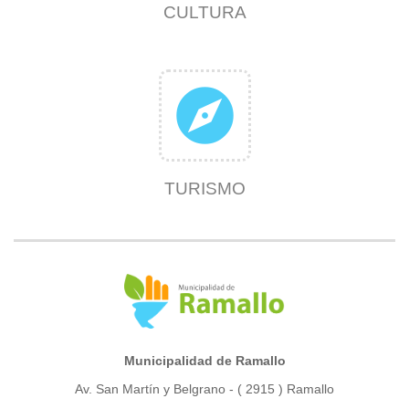
CULTURA
explore
TURISMO
Municipalidad de Ramallo
Av. San Martín y Belgrano - ( 2915 ) Ramallo