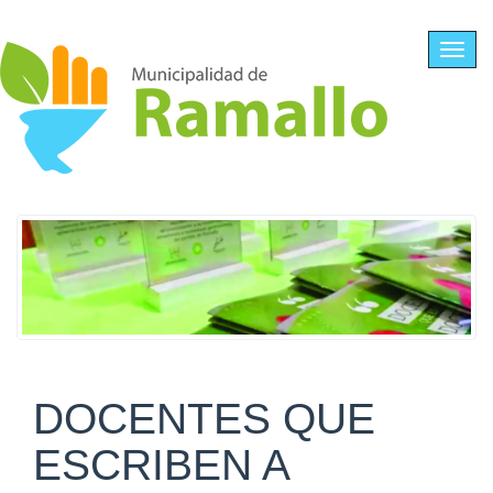
Ir al contenido principal
Toggl
navig
DOCENTES QUE
ESCRIBEN A