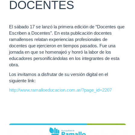
DOCENTES
El sábado 17 se lanzó la primera edición de “Docentes que
Escriben a Docentes”. En esta publicación docentes
ramallenses relatan experiencias profesionales de
docentes que ejercieron en tiempos pasados. Fue una
jornada en que se homenajeó y honró la labor de los
educadores personificándolas en los integrantes de esta
obra.
Los invitamos a disfrutar de su versión digital en el
siguiente link:
http://www.ramalloeducacion.com.ar/?page_id=2207