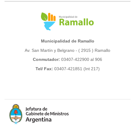
Municipalidad de Ramallo
Av. San Martín y Belgrano - ( 2915 ) Ramallo
Conmutador:
03407-422900 al 906
Tel/ Fax:
03407-421851 (Int 217)