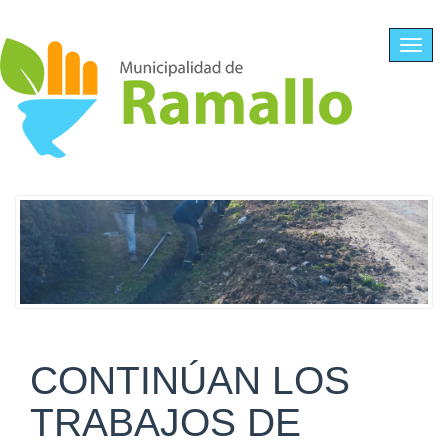
Ir al contenido principal
Toggl
navig
CONTINÚAN LOS
TRABAJOS DE