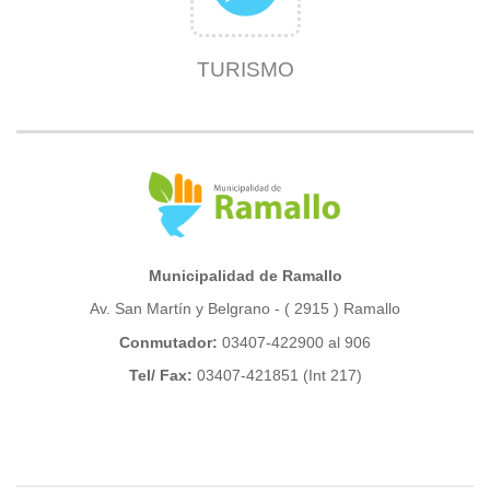
TURISMO
Municipalidad de Ramallo
Av. San Martín y Belgrano - ( 2915 ) Ramallo
Conmutador:
03407-422900 al 906
Tel/ Fax:
03407-421851 (Int 217)