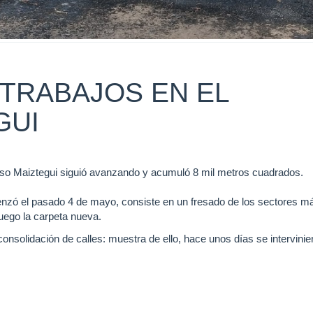
TRABAJOS EN EL
GUI
so Maiztegui siguió avanzando y acumuló 8 mil metros cuadrados.
enzó el pasado 4 de mayo, consiste en un fresado de los sectores m
luego la carpeta nueva.
 consolidación de calles: muestra de ello, hace unos días se intervinie