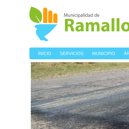
Ir al contenido principal
INICIO
SERVICIOS
MUNICIPIO
Á