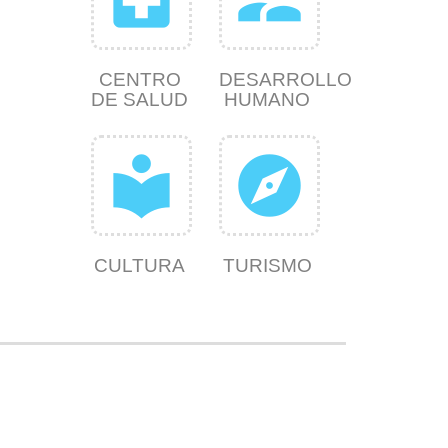
CENTRO
DESARROLLO
DE SALUD
HUMANO
local_library
explore
CULTURA
TURISMO