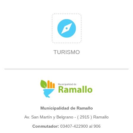
explore
TURISMO
Municipalidad de Ramallo
Av. San Martín y Belgrano - ( 2915 ) Ramallo
Conmutador:
03407-422900 al 906