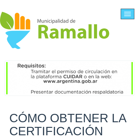
Ir al contenido principal
Toggl
navig
CÓMO OBTENER LA
CERTIFICACIÓN