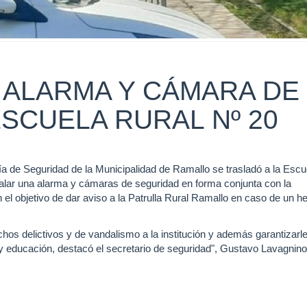
 ALARMA Y CÁMARA DE
SCUELA RURAL Nº 20
ría de Seguridad de la Municipalidad de Ramallo se trasladó a la Escu
talar una alarma y cámaras de seguridad en forma conjunta con la
el objetivo de dar aviso a la Patrulla Rural Ramallo en caso de un h
chos delictivos y de vandalismo a la institución y además garantizarl
 educación, destacó el secretario de seguridad", Gustavo Lavagnino