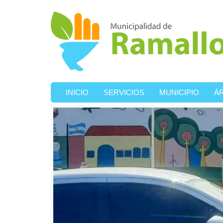
Ir al contenido principal
INICIO
SERVICIOS
MUNICIPIO
Á