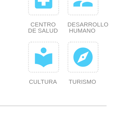
CENTRO
DESARROLLO
DE SALUD
HUMANO
local_library
explore
CULTURA
TURISMO