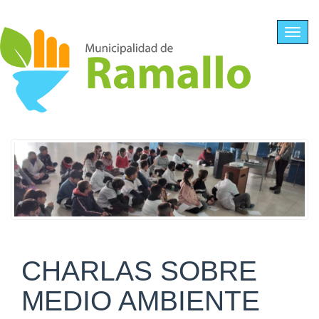
Ir al contenido principal
Toggl
navig
CHARLAS SOBRE
MEDIO AMBIENTE