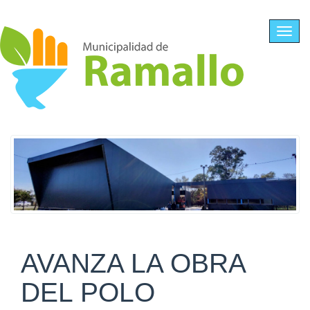
Ir al contenido principal
Toggl
navig
AVANZA LA OBRA
DEL POLO