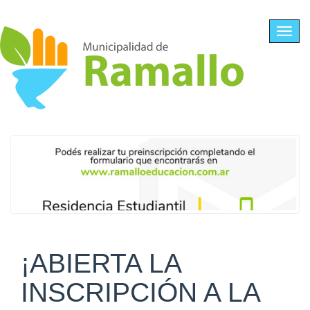
Ir al contenido principal
Toggl
navig
¡ABIERTA LA
INSCRIPCIÓN A LA